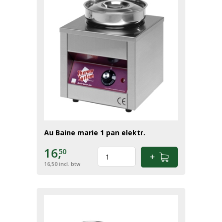
Au Baine marie 1 pan elektr.
16,
50
16,50
incl. btw