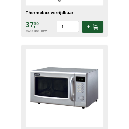
Thermobox verrijdbaar
37,
50
45,38
incl. btw