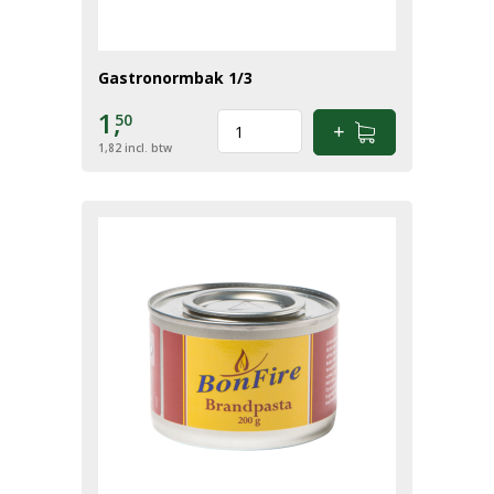
Gastronormbak 1/3
1,
50
1,82
incl. btw