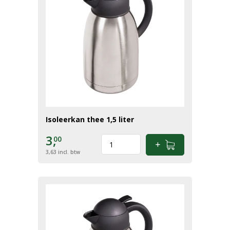
Isoleerkan thee 1,5 liter
3,
00
3,63
incl. btw