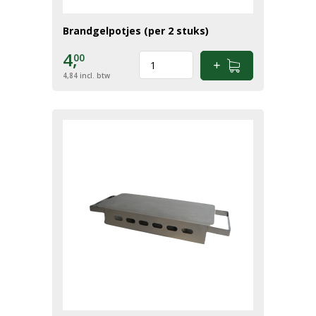
Brandgelpotjes (per 2 stuks)
4,
00
4,84
incl. btw