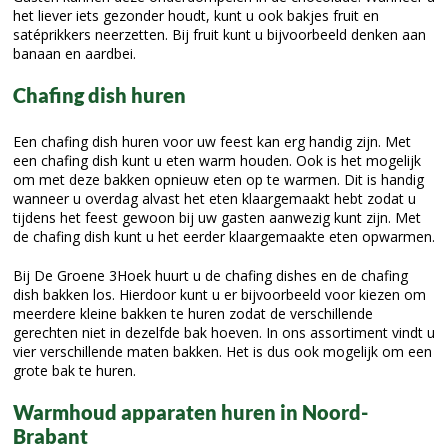
het liever iets gezonder houdt, kunt u ook bakjes fruit en
satéprikkers neerzetten. Bij fruit kunt u bijvoorbeeld denken aan
banaan en aardbei.
Chafing dish huren
Een chafing dish huren voor uw feest kan erg handig zijn. Met
een chafing dish kunt u eten warm houden. Ook is het mogelijk
om met deze bakken opnieuw eten op te warmen. Dit is handig
wanneer u overdag alvast het eten klaargemaakt hebt zodat u
tijdens het feest gewoon bij uw gasten aanwezig kunt zijn. Met
de chafing dish kunt u het eerder klaargemaakte eten opwarmen.
Bij De Groene 3Hoek huurt u de chafing dishes en de chafing
dish bakken los. Hierdoor kunt u er bijvoorbeeld voor kiezen om
meerdere kleine bakken te huren zodat de verschillende
gerechten niet in dezelfde bak hoeven. In ons assortiment vindt u
vier verschillende maten bakken. Het is dus ook mogelijk om een
grote bak te huren.
Warmhoud apparaten huren in Noord-
Brabant