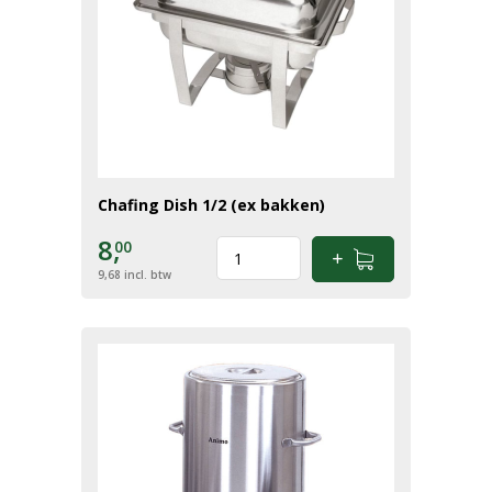
Chafing Dish 1/2 (ex bakken)
8,
00
9,68
incl. btw