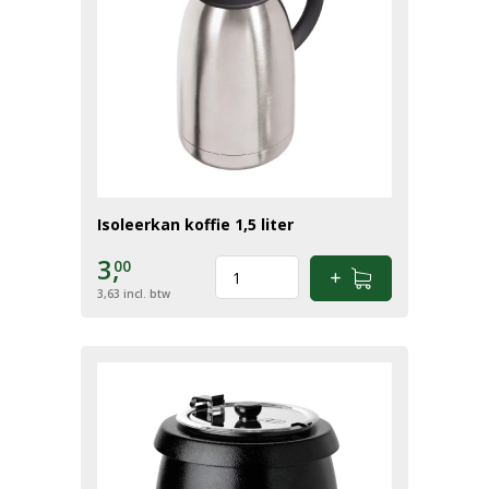
Isoleerkan koffie 1,5 liter
3,
00
3,63
incl. btw