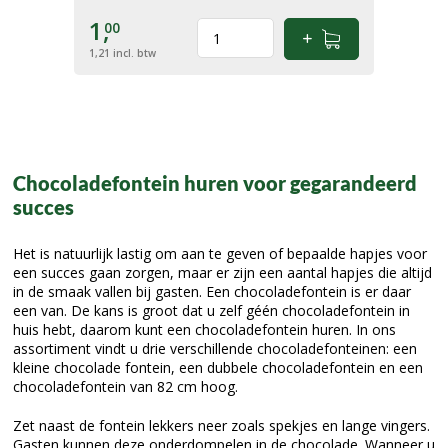
1,
00
1,21
incl. btw
Chocoladefontein huren voor gegarandeerd
succes
Het is natuurlijk lastig om aan te geven of bepaalde hapjes voor
een succes gaan zorgen, maar er zijn een aantal hapjes die altijd
in de smaak vallen bij gasten. Een chocoladefontein is er daar
een van. De kans is groot dat u zelf géén chocoladefontein in
huis hebt, daarom kunt een chocoladefontein huren. In ons
assortiment vindt u drie verschillende chocoladefonteinen: een
kleine chocolade fontein, een dubbele chocoladefontein en een
chocoladefontein van 82 cm hoog.
Zet naast de fontein lekkers neer zoals spekjes en lange vingers.
Gasten kunnen deze onderdompelen in de chocolade. Wanneer u