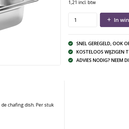
1,21
incl. btw
In wi
SNEL GEREGELD, OOK O
KOSTELOOS WIJZIGEN 
ADVIES NODIG? NEEM 
de chafing dish. Per stuk