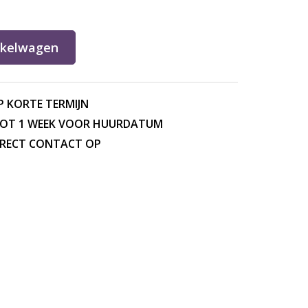
nkelwagen
P KORTE TERMIJN
TOT 1 WEEK VOOR HUURDATUM
DIRECT CONTACT OP