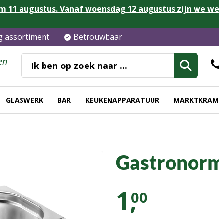
m 11 augustus. Vanaf woensdag 12 augustus zijn we w
ig assortiment
Betrouwbaar
en
GLASWERK
BAR
KEUKENAPPARATUUR
MARKTKRAM
Gastronor
1,
00