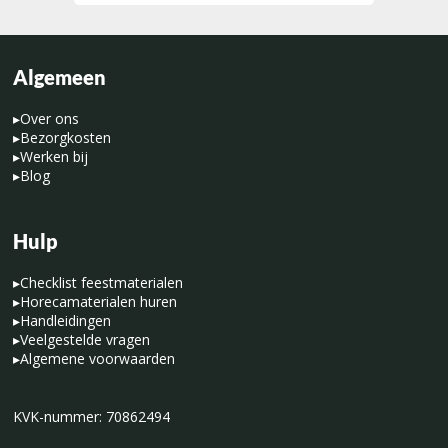
Algemeen
▸
Over ons
▸
Bezorgkosten
▸
Werken bij
▸
Blog
Hulp
▸
Checklist feestmaterialen
▸
Horecamaterialen huren
▸
Handleidingen
▸
Veelgestelde vragen
▸
Algemene voorwaarden
KVK-nummer: 70862494