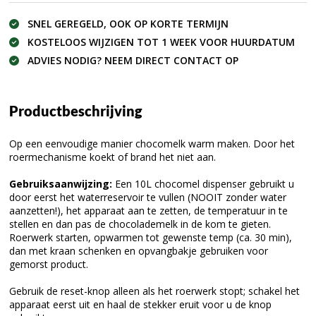
SNEL GEREGELD, OOK OP KORTE TERMIJN
KOSTELOOS WIJZIGEN TOT 1 WEEK VOOR HUURDATUM
ADVIES NODIG? NEEM DIRECT CONTACT OP
Productbeschrijving
Op een eenvoudige manier chocomelk warm maken. Door het
roermechanisme koekt of brand het niet aan.
Gebruiksaanwijzing:
Een 10L chocomel dispenser gebruikt u
door eerst het waterreservoir te vullen (NOOIT zonder water
aanzetten!), het apparaat aan te zetten, de temperatuur in te
stellen en dan pas de chocolademelk in de kom te gieten.
Roerwerk starten, opwarmen tot gewenste temp (ca. 30 min),
dan met kraan schenken en opvangbakje gebruiken voor
gemorst product.
Gebruik de reset-knop alleen als het roerwerk stopt; schakel het
apparaat eerst uit en haal de stekker eruit voor u de knop