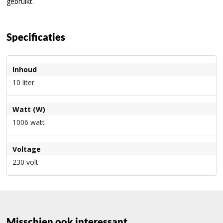
gebruikt.
Specificaties
Inhoud
10 liter
Watt (W)
1006 watt
Voltage
230 volt
Misschien ook interessant........