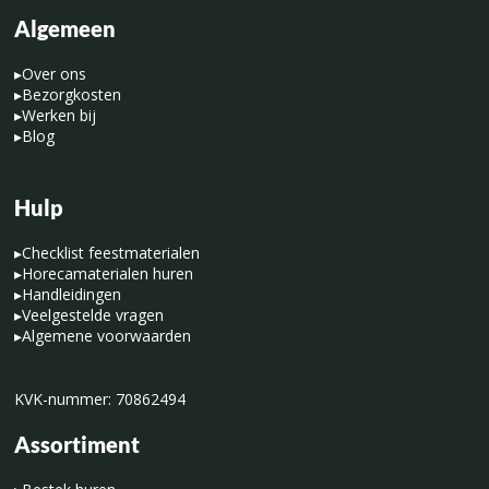
Algemeen
▸
Over ons
▸
Bezorgkosten
▸
Werken bij
▸
Blog
Hulp
▸
Checklist feestmaterialen
▸
Horecamaterialen huren
▸
Handleidingen
▸
Veelgestelde vragen
▸
Algemene voorwaarden
KVK-nummer: 70862494
Assortiment