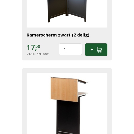
Kamerscherm zwart (2 delig)
17,
50
21,18
incl. btw