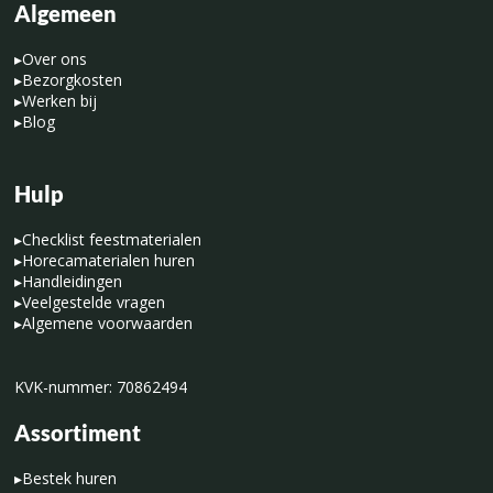
Algemeen
▸
Over ons
▸
Bezorgkosten
▸
Werken bij
▸
Blog
Hulp
▸
Checklist feestmaterialen
▸
Horecamaterialen huren
▸
Handleidingen
▸
Veelgestelde vragen
▸
Algemene voorwaarden
KVK-nummer: 70862494
Assortiment
▸
Bestek huren