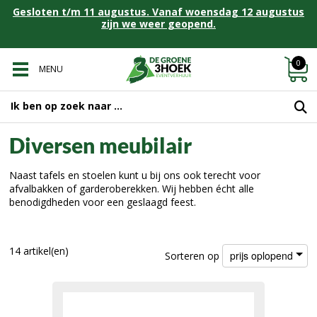
Gesloten t/m 11 augustus. Vanaf woensdag 12 augustus
zijn we weer geopend.
0
MENU
Diversen meubilair
Naast tafels en stoelen kunt u bij ons ook terecht voor
afvalbakken of garderoberekken. Wij hebben écht alle
benodigdheden voor een geslaagd feest.
14 artikel(en)
prijs oplopend
Sorteren op