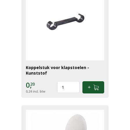
Koppelstuk voor klapstoelen -
Kunststof
0,
20
0,24
incl. btw