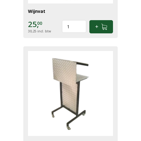
Wijnvat
25,
00
30,25
incl. btw