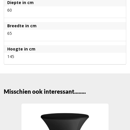
Diepte in cm
60
Breedte in cm
65
Hoogte in cm
145
Misschien ook interessant........