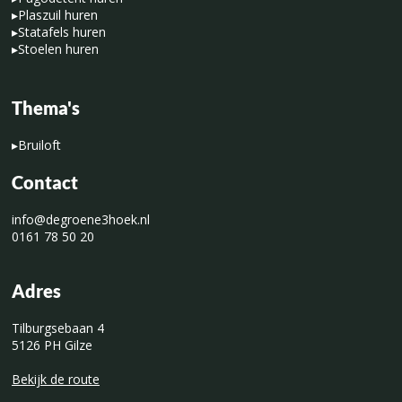
▸
Plaszuil huren
▸
Statafels huren
▸
Stoelen huren
Thema's
▸
Bruiloft
Contact
info@degroene3hoek.nl
0161 78 50 20
Adres
Tilburgsebaan 4
5126 PH Gilze
Bekijk de route