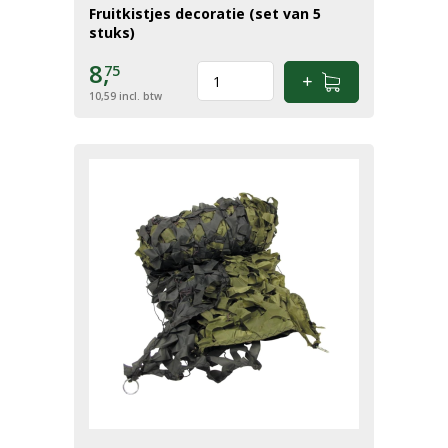
Fruitkistjes decoratie (set van 5
stuks)
8,
75
10,59
incl. btw