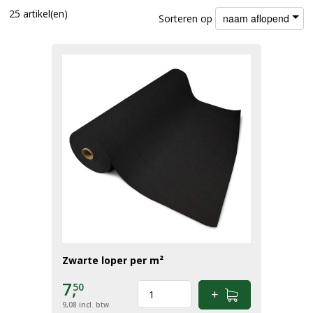
25 artikel(en)
naam aflopend
Sorteren op
Zwarte loper per m²
7,
50
9,08
incl. btw