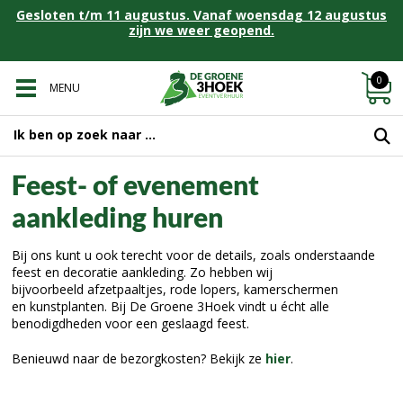
Gesloten t/m 11 augustus. Vanaf woensdag 12 augustus
zijn we weer geopend.
0
MENU
Feest- of evenement
aankleding huren
Bij ons kunt u ook terecht voor de details, zoals onderstaande
feest en decoratie aankleding. Zo hebben wij
bijvoorbeeld afzetpaaltjes, rode lopers, kamerschermen
en kunstplanten. Bij De Groene 3Hoek vindt u écht alle
benodigdheden voor een geslaagd feest.
Benieuwd naar de bezorgkosten? Bekijk ze
hier
.