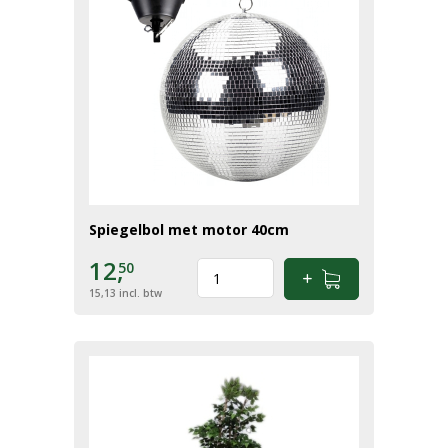
Spiegelbol met motor 40cm
12,
50
15,13
incl. btw