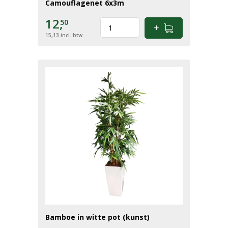
Camouflagenet 6x3m
12,
50
15,13
incl. btw
Bamboe in witte pot (kunst)