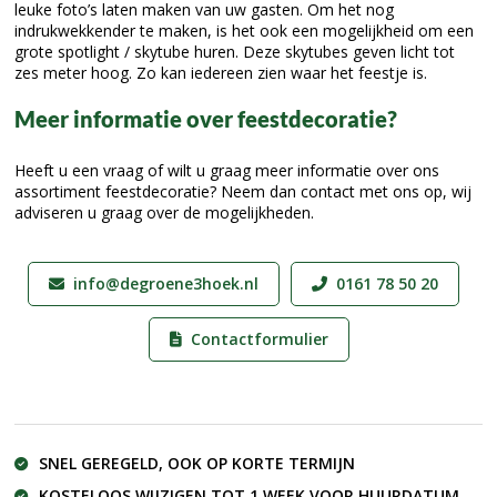
leuke foto’s laten maken van uw gasten. Om het nog
indrukwekkender te maken, is het ook een mogelijkheid om een
grote spotlight / skytube huren. Deze skytubes geven licht tot
zes meter hoog. Zo kan iedereen zien waar het feestje is.
Meer informatie over feestdecoratie?
Heeft u een vraag of wilt u graag meer informatie over ons
assortiment feestdecoratie? Neem dan contact met ons op, wij
adviseren u graag over de mogelijkheden.
info@degroene3hoek.nl
0161 78 50 20
Contactformulier
SNEL GEREGELD, OOK OP KORTE TERMIJN
KOSTELOOS WIJZIGEN TOT 1 WEEK VOOR HUURDATUM