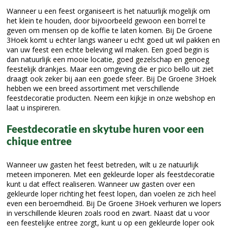
Wanneer u een feest organiseert is het natuurlijk mogelijk om
het klein te houden, door bijvoorbeeld gewoon een borrel te
geven om mensen op de koffie te laten komen. Bij De Groene
3Hoek komt u echter langs waneer u echt goed uit wil pakken en
van uw feest een echte beleving wil maken. Een goed begin is
dan natuurlijk een mooie locatie, goed gezelschap en genoeg
feestelijk drankjes. Maar een omgeving die er pico bello uit ziet
draagt ook zeker bij aan een goede sfeer. Bij De Groene 3Hoek
hebben we een breed assortiment met verschillende
feestdecoratie producten. Neem een kijkje in onze webshop en
laat u inspireren.
Feestdecoratie en skytube huren voor een
chique entree
Wanneer uw gasten het feest betreden, wilt u ze natuurlijk
meteen imponeren. Met een gekleurde loper als feestdecoratie
kunt u dat effect realiseren. Wanneer uw gasten over een
gekleurde loper richting het feest lopen, dan voelen ze zich heel
even een beroemdheid. Bij De Groene 3Hoek verhuren we lopers
in verschillende kleuren zoals rood en zwart. Naast dat u voor
een feestelijke entree zorgt, kunt u op een gekleurde loper ook