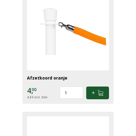
Afzetkoord oranje
4,
00
4,84
incl. btw