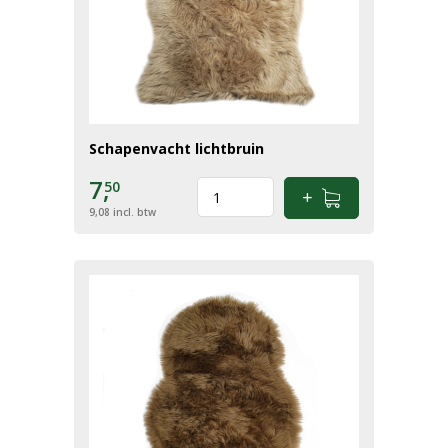
Schapenvacht lichtbruin
7,
50
9,08
incl. btw