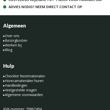
ADVIES NODIG? NEEM DIRECT CONTACT OP
Algemeen
▸
Over ons
▸
Bezorgkosten
▸
Werken bij
▸
Blog
Hulp
▸
Checklist feestmaterialen
▸
Horecamaterialen huren
▸
Handleidingen
▸
Veelgestelde vragen
▸
Algemene voorwaarden
KVK-nummer: 70862494