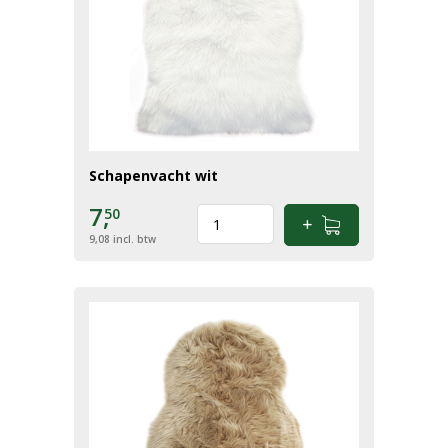
Schapenvacht wit
7,
50
9,08
incl. btw