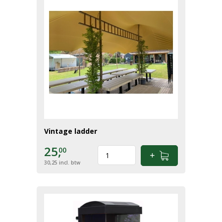
Vintage ladder
25,
00
30,25
incl. btw