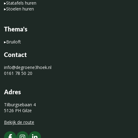
▸
Statafels huren
▸
Stoelen huren
Thema's
▸
Bruiloft
Contact
info@degroene3hoek.nl
0161 78 50 20
Adres
Tilburgsebaan 4
5126 PH Gilze
Bekijk de route