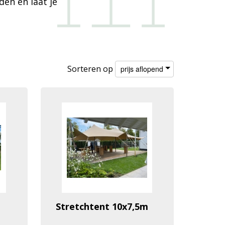
den en laat je
Sorteren op
prijs aflopend
Stretchtent 10x7,5m