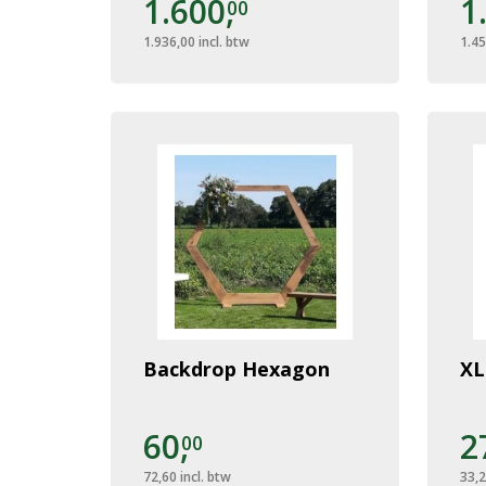
1.600,
1
00
1.936,00
incl. btw
1.45
Backdrop Hexagon
XL
60,
2
00
72,60
incl. btw
33,