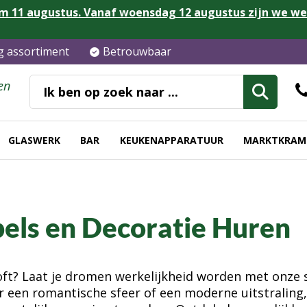
m 11 augustus. Vanaf woensdag 12 augustus zijn we w
ig assortiment
Betrouwbaar
en
GLASWERK
BAR
KEUKENAPPARATUUR
MARKTKRAM
bels en Decoratie Huren
iloft? Laat je dromen werkelijkheid worden met onze 
r een romantische sfeer of een moderne uitstraling, 