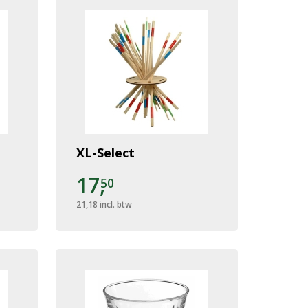
XL-Select
17,
50
21,18
incl. btw