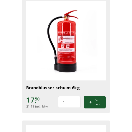
Brandblusser schuim 6kg
17,
50
21,18
incl. btw