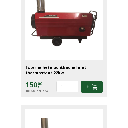
Externe heteluchtkachel met
thermostaat 22kw
150,
00
181,50
incl. btw