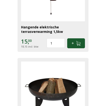
Hangende elektrische
terrasverwarming 1,5kw
15,
00
18,15
incl. btw