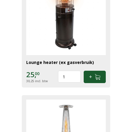
Lounge heater (ex gasverbruik)
25,
00
30,25
incl. btw