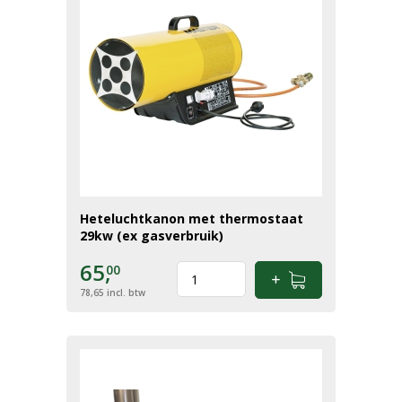
Heteluchtkanon met thermostaat
29kw (ex gasverbruik)
65,
00
78,65
incl. btw