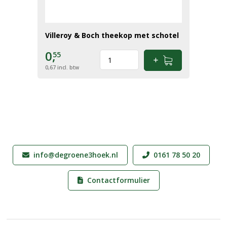
Villeroy & Boch theekop met schotel
0,
55
0,67
incl. btw
info@degroene3hoek.nl
0161 78 50 20
Contactformulier