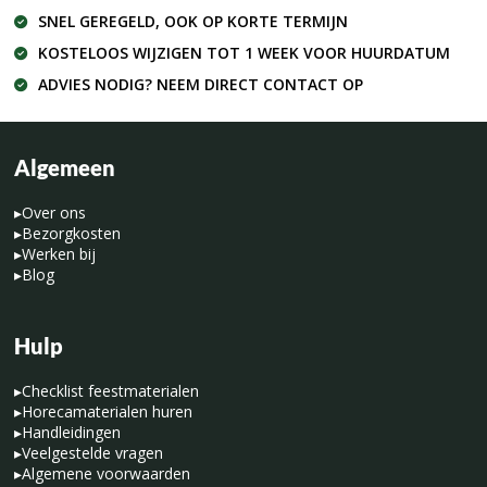
SNEL GEREGELD, OOK OP KORTE TERMIJN
KOSTELOOS WIJZIGEN TOT 1 WEEK VOOR HUURDATUM
ADVIES NODIG? NEEM DIRECT CONTACT OP
Algemeen
▸
Over ons
▸
Bezorgkosten
▸
Werken bij
▸
Blog
Hulp
▸
Checklist feestmaterialen
▸
Horecamaterialen huren
▸
Handleidingen
▸
Veelgestelde vragen
▸
Algemene voorwaarden