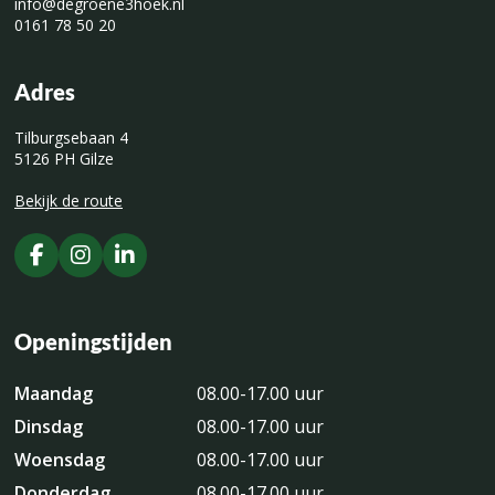
info@degroene3hoek.nl
0161 78 50 20
Adres
Tilburgsebaan 4
5126 PH Gilze
Bekijk de route
Openingstijden
Maandag
08.00-17.00 uur
Dinsdag
08.00-17.00 uur
Woensdag
08.00-17.00 uur
Donderdag
08.00-17.00 uur