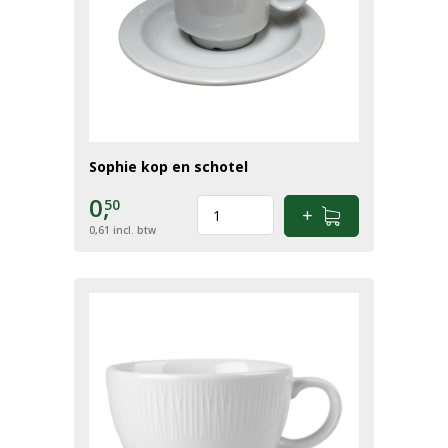
Sophie kop en schotel
0,
50
0,61
incl. btw