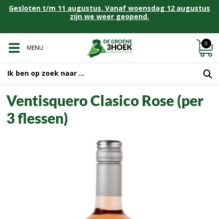
Gesloten t/m 11 augustus. Vanaf woensdag 12 augustus
zijn we weer geopend.
0
MENU
Ventisquero Clasico Rose (per
3 flessen)