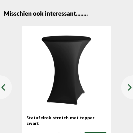
Misschien ook interessant........
Statafelrok stretch met topper
zwart