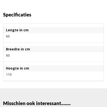
Specificaties
Lengte in cm
60
Breedte in cm
60
Hoogte in cm
110
Misschien ook interessant........