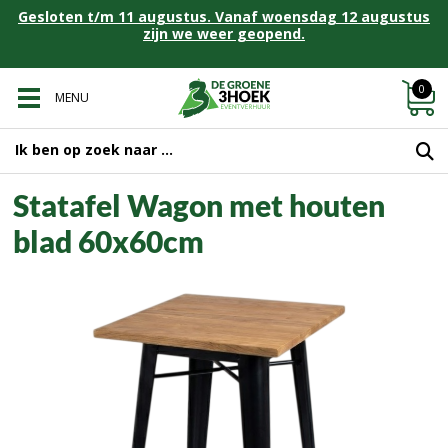
Gesloten t/m 11 augustus. Vanaf woensdag 12 augustus
zijn we weer geopend.
0
MENU
Statafel Wagon met houten
blad 60x60cm