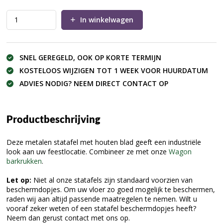
In winkelwagen
SNEL GEREGELD, OOK OP KORTE TERMIJN
KOSTELOOS WIJZIGEN TOT 1 WEEK VOOR HUURDATUM
ADVIES NODIG? NEEM DIRECT CONTACT OP
Productbeschrijving
Deze metalen statafel met houten blad geeft een industriële
look aan uw feestlocatie. Combineer ze met onze
W
agon
barkrukken
.
Let op:
Niet al onze statafels zijn standaard voorzien van
beschermdopjes. Om uw vloer zo goed mogelijk te beschermen,
raden wij aan altijd passende maatregelen te nemen. Wilt u
vooraf zeker weten of een statafel beschermdopjes heeft?
Neem dan gerust contact met ons op.