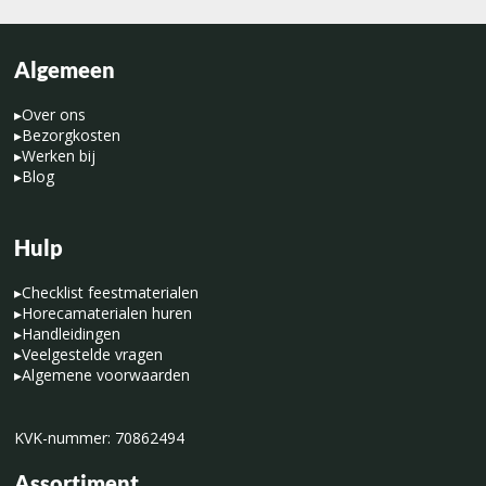
Algemeen
▸
Over ons
▸
Bezorgkosten
▸
Werken bij
▸
Blog
Hulp
▸
Checklist feestmaterialen
▸
Horecamaterialen huren
▸
Handleidingen
▸
Veelgestelde vragen
▸
Algemene voorwaarden
KVK-nummer: 70862494
Assortiment