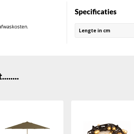
Specificaties
 afwaskosten.
Lengte in cm
......