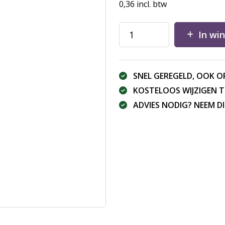
0,36
incl. btw
In wi
SNEL GEREGELD, OOK O
KOSTELOOS WIJZIGEN 
ADVIES NODIG? NEEM 