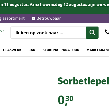
m 11 augustus. Vanaf woensdag 12 augustus zijn we w
ig assortiment
Betrouwbaar
en
GLASWERK
BAR
KEUKENAPPARATUUR
MARKTKRAM
Sorbetlepel
0,
30