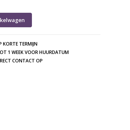
nkelwagen
P KORTE TERMIJN
TOT 1 WEEK VOOR HUURDATUM
DIRECT CONTACT OP