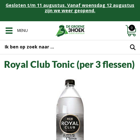
Gesloten t/m 11 augustus. Vanaf woensdag 12 augustus
zijn we weer geopend.
0
MENU
Royal Club Tonic (per 3 flessen)