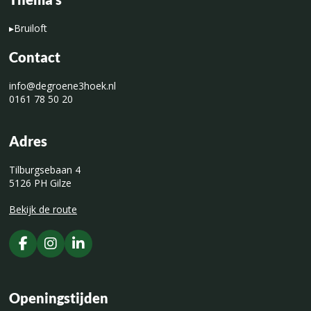
▸
Bruiloft
Contact
info@degroene3hoek.nl
0161 78 50 20
Adres
Tilburgsebaan 4
5126 PH Gilze
Bekijk de route
Openingstijden