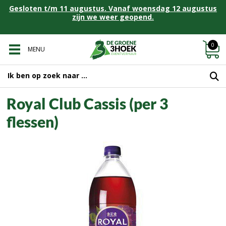
Gesloten t/m 11 augustus. Vanaf woensdag 12 augustus
zijn we weer geopend.
0
MENU
Royal Club Cassis (per 3
flessen)