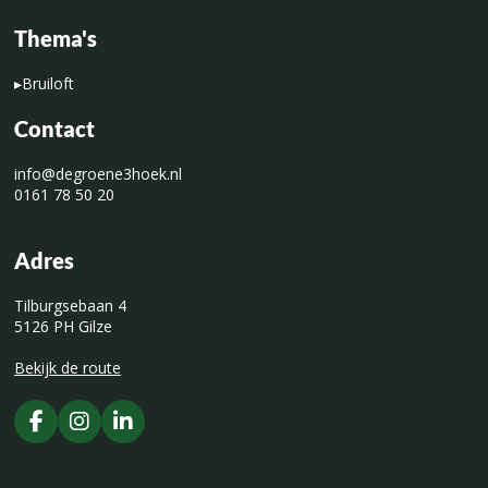
Thema's
▸
Bruiloft
Contact
info@degroene3hoek.nl
0161 78 50 20
Adres
Tilburgsebaan 4
5126 PH Gilze
Bekijk de route