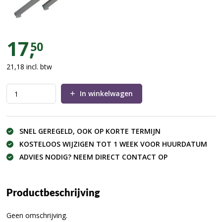
Podiumtrapje flexdeck verstelb
17,
50
21,18
incl. btw
In winkelwagen
SNEL GEREGELD, OOK OP KORTE TERMIJN
KOSTELOOS WIJZIGEN TOT 1 WEEK VOOR HUURDATUM
ADVIES NODIG? NEEM DIRECT CONTACT OP
Productbeschrijving
Geen omschrijving.