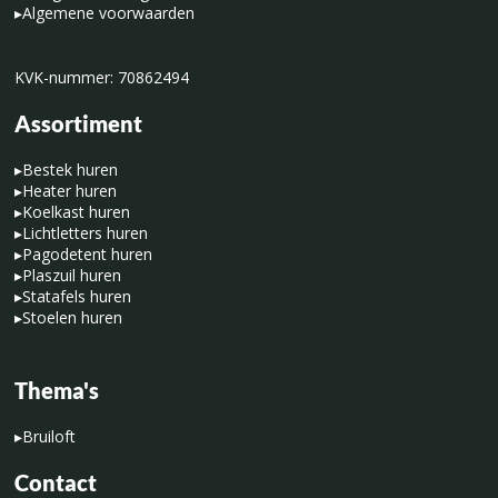
▸
Algemene voorwaarden
KVK-nummer: 70862494
Assortiment
▸
Bestek huren
▸
Heater huren
▸
Koelkast huren
▸
Lichtletters huren
▸
Pagodetent huren
▸
Plaszuil huren
▸
Statafels huren
▸
Stoelen huren
Thema's
▸
Bruiloft
Contact