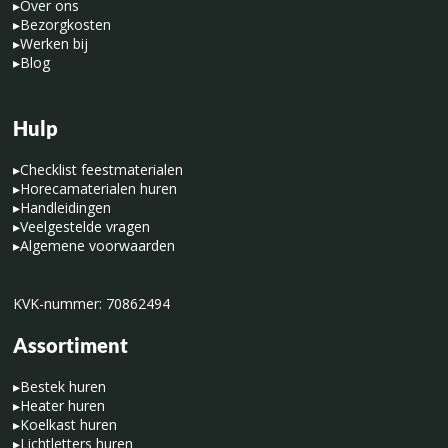
▸
Over ons
▸
Bezorgkosten
▸
Werken bij
▸
Blog
Hulp
▸
Checklist feestmaterialen
▸
Horecamaterialen huren
▸
Handleidingen
▸
Veelgestelde vragen
▸
Algemene voorwaarden
KVK-nummer: 70862494
Assortiment
▸
Bestek huren
▸
Heater huren
▸
Koelkast huren
▸
Lichtletters huren