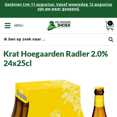
Gesloten t/m 11 augustus. Vanaf woensdag 12 augustus
zijn we weer geopend.
0
MENU
Krat Hoegaarden Radler 2.0%
24x25cl