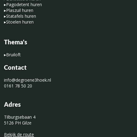
▸
Pagodetent huren
▸
Plaszuil huren
▸
Statafels huren
▸
Stoelen huren
Thema's
▸
Bruiloft
Contact
info@degroene3hoek.nl
0161 78 50 20
Adres
Tilburgsebaan 4
5126 PH Gilze
Bekijk de route