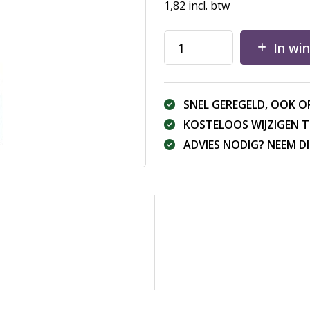
1,82
incl. btw
In wi
SNEL GEREGELD, OOK O
KOSTELOOS WIJZIGEN 
ADVIES NODIG? NEEM 