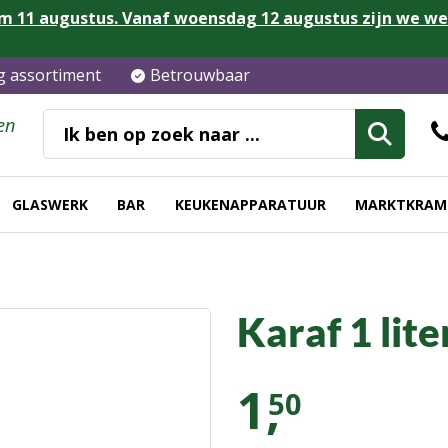
m 11 augustus. Vanaf woensdag 12 augustus zijn we w
ig assortiment
Betrouwbaar
en
GLASWERK
BAR
KEUKENAPPARATUUR
MARKTKRAM
Karaf 1 lite
1,
50