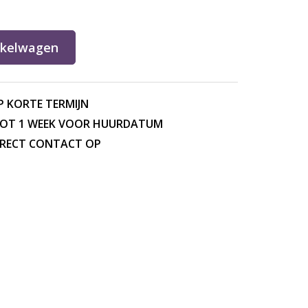
nkelwagen
P KORTE TERMIJN
TOT 1 WEEK VOOR HUURDATUM
DIRECT CONTACT OP