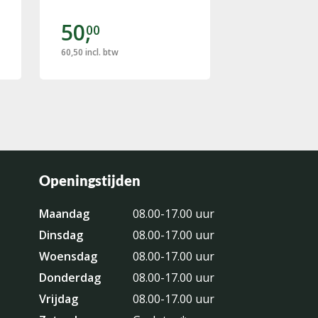
50,
50,
00
00
60,50
incl. btw
60,50
incl. btw
Openingstijden
Maandag
08.00-17.00 uur
Dinsdag
08.00-17.00 uur
Woensdag
08.00-17.00 uur
Donderdag
08.00-17.00 uur
Vrijdag
08.00-17.00 uur