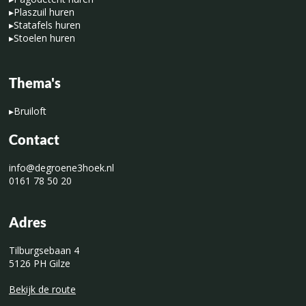
▸
Plaszuil huren
▸
Statafels huren
▸
Stoelen huren
Thema's
▸
Bruiloft
Contact
info@degroene3hoek.nl
0161 78 50 20
Adres
Tilburgsebaan 4
5126 PH Gilze
Bekijk de route