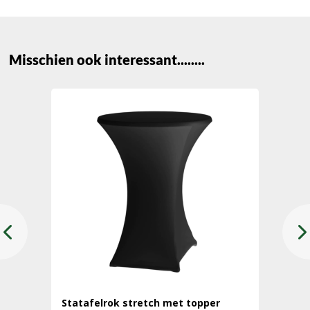
Misschien ook interessant........
Statafelrok stretch met topper