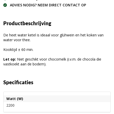
ADVIES NODIG? NEEM DIRECT CONTACT OP
Productbeschrijving
De heet water ketel is ideaal voor glühwein en het koken van
water voor thee.
Kooktijd ± 60 min.
Let op:
Niet geschikt voor chocomelk (i.v.m. de chocola die
vastkoekt aan de bodem).
Specificaties
Watt (W)
2200