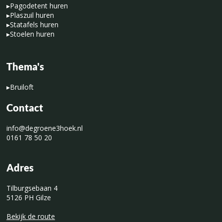
▸
Pagodetent huren
▸
Plaszuil huren
▸
Statafels huren
▸
Stoelen huren
Thema's
▸
Bruiloft
Contact
info@degroene3hoek.nl
0161 78 50 20
Adres
Tilburgsebaan 4
5126 PH Gilze
Bekijk de route