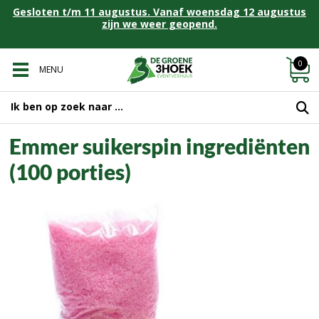
Gesloten t/m 11 augustus. Vanaf woensdag 12 augustus
zijn we weer geopend.
0
MENU
Emmer suikerspin ingrediënten
(100 porties)