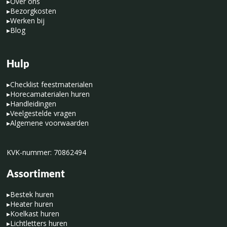
▸
Over ons
▸
Bezorgkosten
▸
Werken bij
▸
Blog
Hulp
▸
Checklist feestmaterialen
▸
Horecamaterialen huren
▸
Handleidingen
▸
Veelgestelde vragen
▸
Algemene voorwaarden
KVK-nummer: 70862494
Assortiment
▸
Bestek huren
▸
Heater huren
▸
Koelkast huren
▸
Lichtletters huren