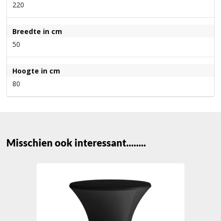
220
Breedte in cm
50
Hoogte in cm
80
Misschien ook interessant........