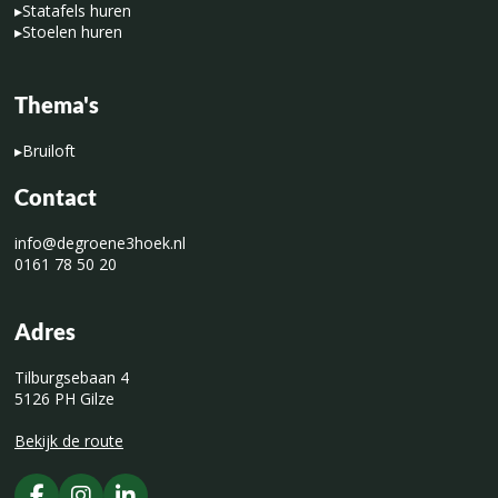
▸
Statafels huren
▸
Stoelen huren
Thema's
▸
Bruiloft
Contact
info@degroene3hoek.nl
0161 78 50 20
Adres
Tilburgsebaan 4
5126 PH Gilze
Bekijk de route