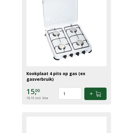
Kookplaat 4 pits op gas (ex
gasverbruik)
15,
00
18,15
incl. btw