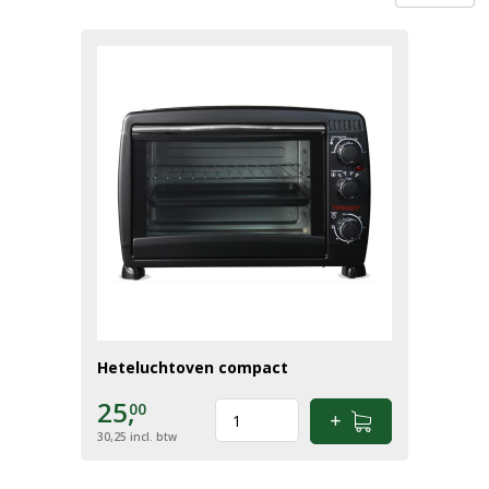
Heteluchtoven compact
25,
00
30,25
incl. btw