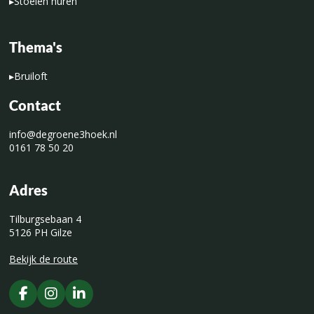
▸
Stoelen huren
Thema's
▸
Bruiloft
Contact
info@degroene3hoek.nl
0161 78 50 20
Adres
Tilburgsebaan 4
5126 PH Gilze
Bekijk de route