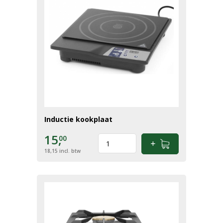
Inductie kookplaat
15,
00
18,15
incl. btw