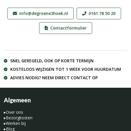
info@degroene3hoek.nl
0161 78 50 20
Contactformulier
SNEL GEREGELD, OOK OP KORTE TERMIJN
KOSTELOOS WIJZIGEN TOT 1 WEEK VOOR HUURDATUM
ADVIES NODIG? NEEM DIRECT CONTACT OP
Algemeen
▸
Over ons
▸
Bezorgkosten
▸
Werken bij
▸
Blog