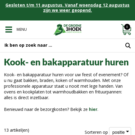
Gesloten t/m 11 augustus. Vanaf woensdag 12 augustus
zijn we weer geopend.
0
MENU
Kook- en bakapparatuur huren
Kook- en bakapparatuur huren voor uw feest of evenement? Of
u nu gaat bakken, braden, koken of warmhouden. Met onze
professionele apparatuur staat u nooit met lege handen. Van
ovens en kookplaten tot warmhoudbakken en frituurpannen:
alles is direct inzetbaar.
Benieuwd naar de bezorgkosten? Bekijk ze
hier
.
13 artikel(en)
positie
Sorteren op