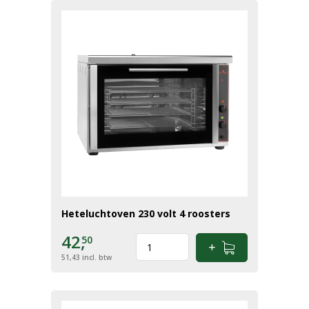
Heteluchtoven 230 volt 4 roosters
42,
50
51,43
incl. btw