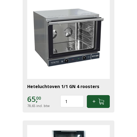
Heteluchtoven 1/1 GN 4 roosters
65,
00
78,65
incl. btw