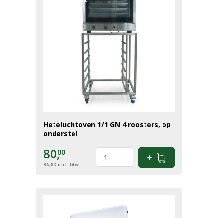
Heteluchtoven 1/1 GN 4 roosters, op
onderstel
80,
00
96,80
incl. btw