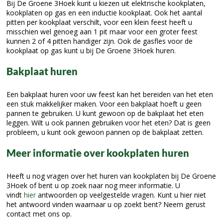
Bij De Groene 3Hoek kunt u kiezen uit elektrische kookplaten,
kookplaten op gas en een inductie kookplaat. Ook het aantal
pitten per kookplaat verschilt, voor een klein feest heeft u
misschien wel genoeg aan 1 pit maar voor een groter feest
kunnen 2 of 4 pitten handiger zijn. Ook de gasfles voor de
kookplaat op gas kunt u bij De Groene 3Hoek huren.
Bakplaat huren
Een bakplaat huren voor uw feest kan het bereiden van het eten
een stuk makkelijker maken. Voor een bakplaat hoeft u geen
pannen te gebruiken. U kunt gewoon op de bakplaat het eten
leggen. Wilt u ook pannen gebruiken voor het eten? Dat is geen
probleem, u kunt ook gewoon pannen op de bakplaat zetten.
Meer informatie over kookplaten huren
Heeft u nog vragen over het huren van kookplaten bij De Groene
3Hoek of bent u op zoek naar nog meer informatie. U
vindt
hier
antwoorden op veelgestelde vragen. Kunt u hier niet
het antwoord vinden waarnaar u op zoekt bent? Neem gerust
contact met ons op.