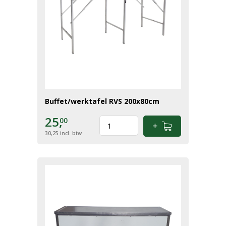
Buffet/werktafel RVS 200x80cm
25,
00
30,25
incl. btw