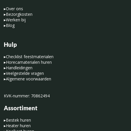
▸
Over ons
▸
Bezorgkosten
▸
Werken bij
▸
Blog
Hulp
▸
Checklist feestmaterialen
▸
Horecamaterialen huren
▸
Handleidingen
▸
Veelgestelde vragen
▸
Algemene voorwaarden
KVK-nummer: 70862494
Assortiment
▸
Bestek huren
▸
Heater huren