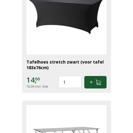
Tafelhoes stretch zwart (voor tafel
183x76cm)
14,
00
16,94
incl. btw