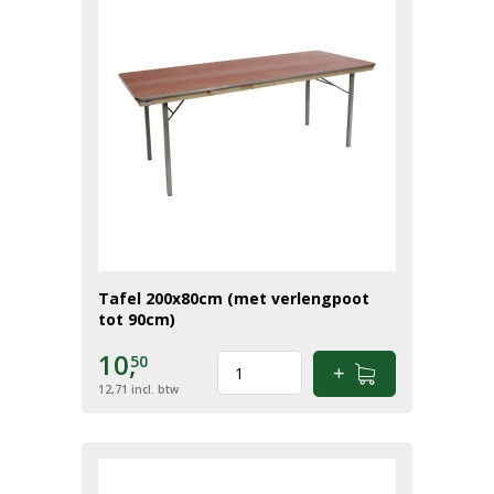
Tafel 200x80cm (met verlengpoot
tot 90cm)
10,
50
12,71
incl. btw