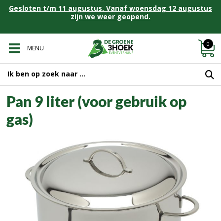
Gesloten t/m 11 augustus. Vanaf woensdag 12 augustus
zijn we weer geopend.
0
MENU
Pan 9 liter (voor gebruik op
gas)