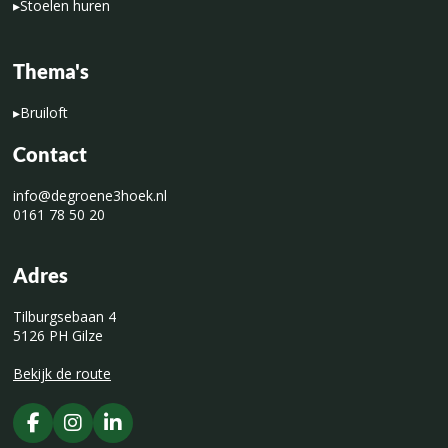
▸
Stoelen huren
Thema's
▸
Bruiloft
Contact
info@degroene3hoek.nl
0161 78 50 20
Adres
Tilburgsebaan 4
5126 PH Gilze
Bekijk de route