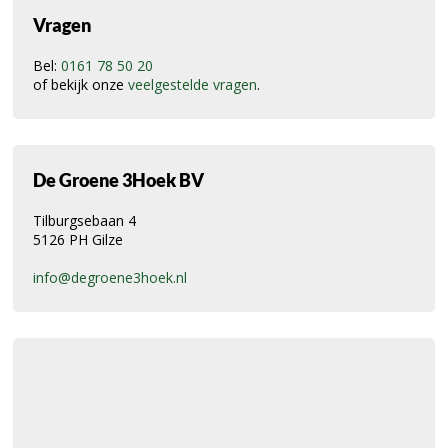
Vragen
Bel:
0161 78 50 20
of bekijk onze
veelgestelde vragen
.
De Groene 3Hoek BV
Tilburgsebaan 4
5126 PH Gilze
info@degroene3hoek.nl