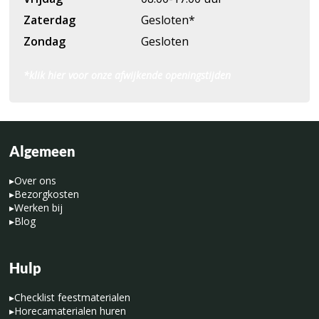
Zaterdag
Gesloten*
Zondag
Gesloten
*klik hier voor onze afwijkende openingstijden
Algemeen
▸
Over ons
▸
Bezorgkosten
▸
Werken bij
▸
Blog
Hulp
▸
Checklist feestmaterialen
▸
Horecamaterialen huren