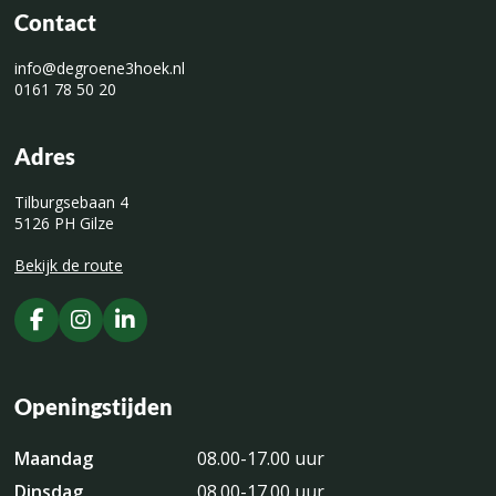
Contact
info@degroene3hoek.nl
0161 78 50 20
Adres
Tilburgsebaan 4
5126 PH Gilze
Bekijk de route
Openingstijden
Maandag
08.00-17.00 uur
Dinsdag
08.00-17.00 uur