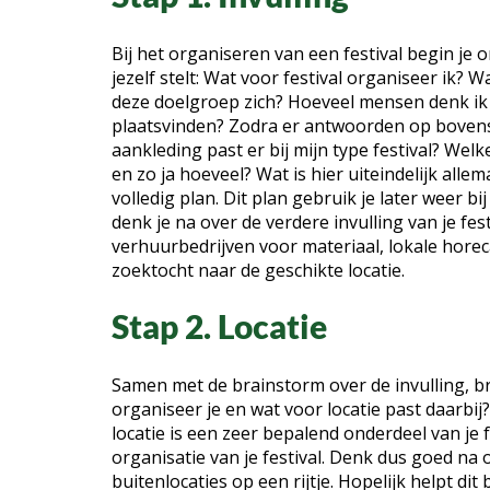
Bij het organiseren van een festival begin je o
jezelf stelt: Wat voor festival organiseer ik?
deze doelgroep zich? Hoeveel mensen denk ik a
plaatsvinden? Zodra er antwoorden op bovenst
aankleding past er bij mijn type festival? Welke
en zo ja hoeveel? Wat is hier uiteindelijk al
volledig plan. Dit plan gebruik je later weer b
denk je na over de verdere invulling van je fe
verhuurbedrijven voor materiaal, lokale horeca
zoektocht naar de geschikte locatie.
Stap 2. Locatie
Samen met de brainstorm over de invulling, bra
organiseer je en wat voor locatie past daarbij? 
locatie is een zeer bepalend onderdeel van je f
organisatie van je festival. Denk dus goed na 
buitenlocaties op een rijtje. Hopelijk helpt dit