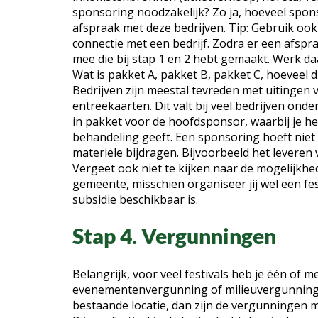
sponsoring noodzakelijk? Zo ja, hoeveel spons
afspraak met deze bedrijven. Tip: Gebruik ook 
connectie met een bedrijf. Zodra er een afspraa
mee die bij stap 1 en 2 hebt gemaakt. Werk d
Wat is pakket A, pakket B, pakket C, hoeveel dr
Bedrijven zijn meestal tevreden met uitingen 
entreekaarten. Dit valt bij veel bedrijven ond
in pakket voor de hoofdsponsor, waarbij je he
behandeling geeft. Een sponsoring hoeft niet 
materiële bijdragen. Bijvoorbeeld het leveren
Vergeet ook niet te kijken naar de mogelijkhe
gemeente, misschien organiseer jij wel een f
subsidie beschikbaar is.
Stap 4. Vergunningen
Belangrijk, voor veel festivals heb je één o
evenementenvergunning of milieuvergunning i
bestaande locatie, dan zijn de vergunningen me