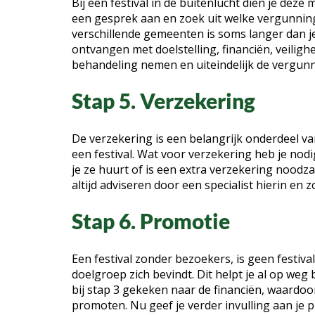
Bij een festival in de buitenlucht dien je deze
een gesprek aan en zoek uit welke vergunningen
verschillende gemeenten is soms langer dan j
ontvangen met doelstelling, financiën, veiligh
behandeling nemen en uiteindelijk de vergun
Stap 5. Verzekering
De verzekering is een belangrijk onderdeel va
een festival. Wat voor verzekering heb je nodi
je ze huurt of is een extra verzekering noodza
altijd adviseren door een specialist hierin en
Stap 6. Promotie
Een festival zonder bezoekers, is geen festiva
doelgroep zich bevindt. Dit helpt je al op weg
bij stap 3 gekeken naar de financiën, waardoor
promoten. Nu geef je verder invulling aan je p