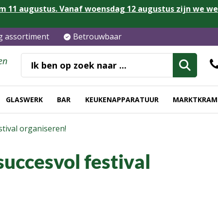
m 11 augustus. Vanaf woensdag 12 augustus zijn we w
ig assortiment
Betrouwbaar
en
GLASWERK
BAR
KEUKENAPPARATUUR
MARKTKRAM
stival organiseren!
succesvol festival