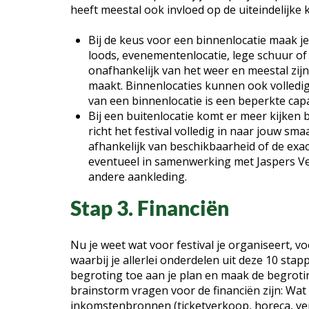
heeft meestal ook invloed op de uiteindelijke 
Bij de keus voor een binnenlocatie maak j
loods, evenementenlocatie, lege schuur of
onafhankelijk van het weer en meestal zij
maakt. Binnenlocaties kunnen ook volledig 
van een binnenlocatie is een beperkte capac
Bij een buitenlocatie komt er meer kijken bi
richt het festival volledig in naar jouw sma
afhankelijk van beschikbaarheid of de exacte
eventueel in samenwerking met Jaspers Ve
andere aankleding.
Stap 3. Financiën
Nu je weet wat voor festival je organiseert, v
waarbij je allerlei onderdelen uit deze 10 st
begroting toe aan je plan en maak de begroti
brainstorm vragen voor de financiën zijn: Wat z
inkomstenbronnen (ticketverkoop, horeca, verhu